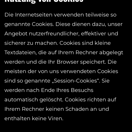
Die Internetseiten verwenden teilweise so
genannte Cookies. Diese dienen dazu, unser
Angebot nutzerfreundlicher, effektiver und
sicherer zu machen. Cookies sind kleine
Textdateien, die auf Ihrem Rechner abgelegt
werden und die Ihr Browser speichert. Die
meisten der von uns verwendeten Cookies
sind so genannte „Session-Cookies“. Sie
werden nach Ende Ihres Besuchs
automatisch gelöscht. Cookies richten auf
Ihrem Rechner keinen Schaden an und
enthalten keine Viren.