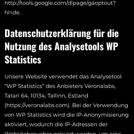
http://tools.google.com/dlpage/gaoptout?
hl=de.
Datenschutzerklärung für die
Nutzung des Analysetools WP
Statistics
Unsere Website verwendet das Analysetool
“WP Statistics” des Anbieters Veronalabs,
Tatari 64, 10134, Tallinn, Estland
(https://veronalabs.com). Bei der Verwendung
von WP Statistics wird die IP-Anonymisierung
aktiviert, wodurch die IP-Adressen der
Websitebesucher gekürzt werden, um eine